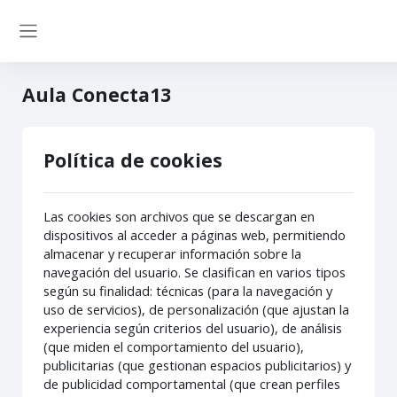
Salta al contenido principal
Panel lateral
Aula Conecta13
Política de cookies
Las cookies son archivos que se descargan en
dispositivos al acceder a páginas web, permitiendo
almacenar y recuperar información sobre la
navegación del usuario. Se clasifican en varios tipos
según su finalidad: técnicas (para la navegación y
uso de servicios), de personalización (que ajustan la
experiencia según criterios del usuario), de análisis
(que miden el comportamiento del usuario),
publicitarias (que gestionan espacios publicitarios) y
de publicidad comportamental (que crean perfiles