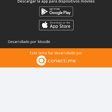
Descargar la app para dispositivos móviles
Desarrollado por
Moodle
Este tema fue desarrollado por